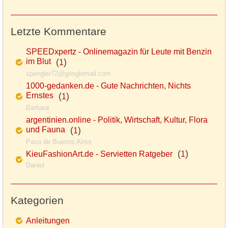
Letzte Kommentare
SPEEDxpertz - Onlinemagazin für Leute mit Benzin
im Blut
(
)
1
spengler72@googlemail.com
1000-gedanken.de - Gute Nachrichten, Nichts
Ernstes
(
)
1
Barbara
argentinien.online - Politik, Wirtschaft, Kultur, Flora
und Fauna
(
)
1
Paco de Buenos Aires
(
)
KieuFashionArt.de - Servietten Ratgeber
1
Daniel
Kategorien
Anleitungen