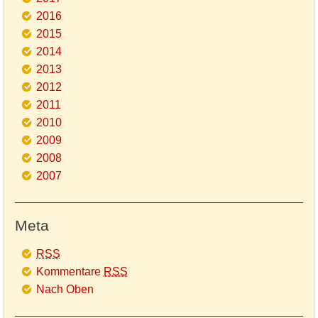
2016
2015
2014
2013
2012
2011
2010
2009
2008
2007
Meta
RSS
Kommentare
RSS
Nach Oben