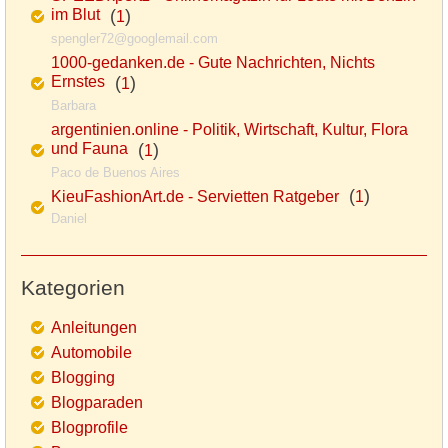
im Blut
(
)
1
spengler72@googlemail.com
1000-gedanken.de - Gute Nachrichten, Nichts
Ernstes
(
)
1
Barbara
argentinien.online - Politik, Wirtschaft, Kultur, Flora
und Fauna
(
)
1
Paco de Buenos Aires
(
)
KieuFashionArt.de - Servietten Ratgeber
1
Daniel
Kategorien
Anleitungen
Automobile
Blogging
Blogparaden
Blogprofile