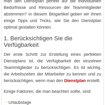
man den Dienstplan perfekt auf die individuellen
Bedürfnisse und Ressourcen der Teammitglieder
abstimmen? In diesem Blogartikel geben wir Ihnen
einige Tipps und Tricks, wie Sie den Dienstplan
optimal gestalten können.
1. Berücksichtigen Sie die
Verfügbarkeit
Der erste Schritt zur Erstellung eines perfekten
Dienstplans ist, die Verfügbarkeit der einzelnen
Teammitglieder zu berücksichtigen. Es ist wichtig,
die Arbeitszeiten der Mitarbeiter zu kennen und zu
berücksichtigen, wenn man den
Dienstplan
erstellt.
Einige Faktoren, die man beachten sollte, sind:
Urlaubstage