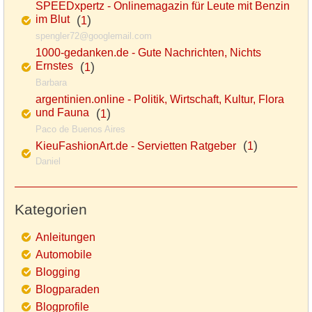
SPEEDxpertz - Onlinemagazin für Leute mit Benzin
im Blut
(
)
1
spengler72@googlemail.com
1000-gedanken.de - Gute Nachrichten, Nichts
Ernstes
(
)
1
Barbara
argentinien.online - Politik, Wirtschaft, Kultur, Flora
und Fauna
(
)
1
Paco de Buenos Aires
(
)
KieuFashionArt.de - Servietten Ratgeber
1
Daniel
Kategorien
Anleitungen
Automobile
Blogging
Blogparaden
Blogprofile