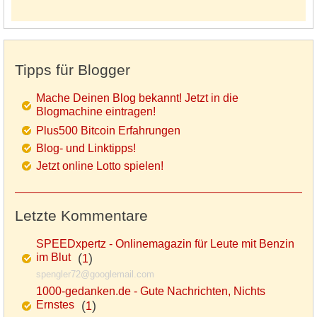
Tipps für Blogger
Mache Deinen Blog bekannt! Jetzt in die
Blogmachine eintragen!
Plus500 Bitcoin Erfahrungen
Blog- und Linktipps!
Jetzt online Lotto spielen!
Letzte Kommentare
SPEEDxpertz - Onlinemagazin für Leute mit Benzin
im Blut
(
)
1
spengler72@googlemail.com
1000-gedanken.de - Gute Nachrichten, Nichts
Ernstes
(
)
1