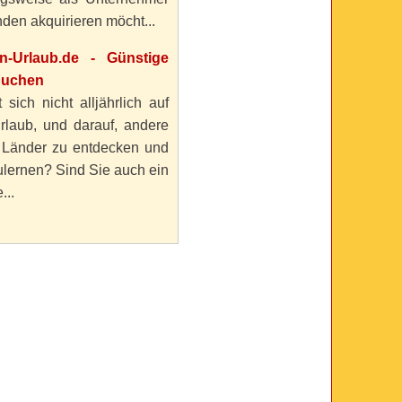
den akquirieren möcht...
en-Urlaub.de - Günstige
buchen
 sich nicht alljährlich auf
rlaub, und darauf, andere
 Länder zu entdecken und
lernen? Sind Sie auch ein
...