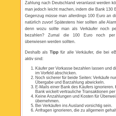
Zahlung nach Deutschland veranlasst werden kö
man jedoch leicht machen, indem die Bank 130 E
Gegenzug müsse man allerdings 100 Euro an di
natürlich zuvor! Spätestens hier sollten alle Alar
denn wozu sollte man als Verkäufer noch p
bezahlen? Zumal die 100 Euro noch per
überwiesen werden sollten.
Deshalb als
Tipp
für alle Verkäufer, die bei e
aktiv sind:
Käufer per Vorkasse bezahlen lassen und d
im Vorfeld abschicken.
Noch sicherer für beide Seiten: Verkäufe nur
Übergabe und Barzahlung abwickeln.
E-Mails einer Bank des Käufers ignorieren. 
Bank wickelt vertrauliche Transaktionen per
Keine Anzahlungen und Kosten für Überwei
übernehmen.
Bei Verkäufen ins Ausland vorsichtig sein.
Anfragen ignorieren, die zu allgemein gehal