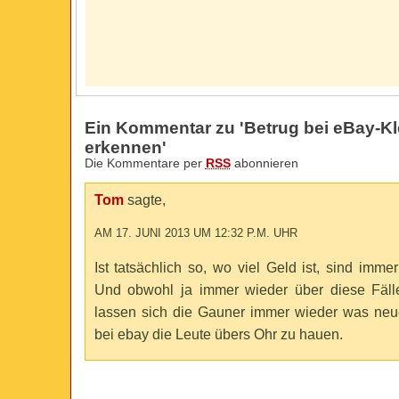
Ein Kommentar zu 'Betrug bei eBay-K
erkennen'
Die Kommentare per
RSS
abonnieren
Tom
sagte,
AM 17. JUNI 2013 UM 12:32 P.M. UHR
Ist tatsächlich so, wo viel Geld ist, sind imme
Und obwohl ja immer wieder über diese Fälle 
lassen sich die Gauner immer wieder was neue
bei ebay die Leute übers Ohr zu hauen.