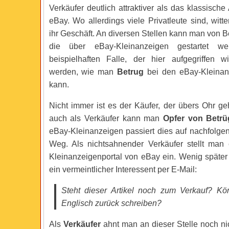
Verkäufer deutlich attraktiver als das klassisch
eBay. Wo allerdings viele Privatleute sind, wit
ihr Geschäft. An diversen Stellen kann man von B
die über eBay-Kleinanzeigen gestartet w
beispielhaften Falle, der hier aufgegriffen wir
werden, wie man
Betrug
bei den eBay-Kleina
kann.
Nicht immer ist es der Käufer, der übers Ohr ge
auch als Verkäufer kann man
Opfer von Betrü
eBay-Kleinanzeigen passiert dies auf nachfolg
Weg. Als nichtsahnender Verkäufer stellt man
Kleinanzeigenportal von eBay ein. Wenig später
ein vermeintlicher Interessent per E-Mail:
Steht dieser Artikel noch zum Verkauf? Kö
Englisch zurück schreiben?
Als
Verkäufer
ahnt man an dieser Stelle noch n