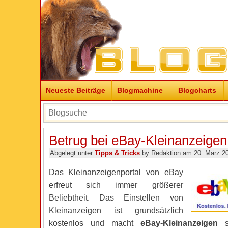
Neueste Beiträge
Blogmachine
Blogcharts
Betrug bei eBay-Kleinanzeige
Abgelegt unter
Tipps & Tricks
by Redaktion am 20. März 2
Das Kleinanzeigenportal von eBay
erfreut sich immer größerer
Beliebtheit. Das Einstellen von
Kleinanzeigen ist grundsätzlich
kostenlos und macht
eBay-Kleinanzeigen
so