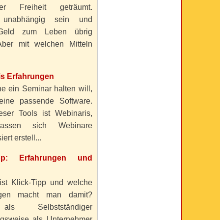
ller Freiheit geträumt.
 unabhängig sein und
Geld zum Leben übrig
ber mit welchen Mitteln
is Erfahrungen
e ein Seminar halten will,
eine passende Software.
eser Tools ist Webinaris,
lassen sich Webinare
ert erstell...
ipp: Erfahrungen und
ist Klick-Tipp und welche
ngen macht man damit?
s Selbstständiger
gsweise als Unternehmer