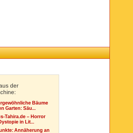
aus der
chine:
rgewöhnliche Bäume
en Garten: Säu...
s-Tahira.de – Horror
ystopie in Lit...
Punkte: Annäherung an