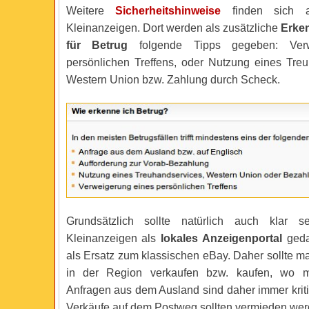
Weitere
Sicherheitshinweise
finden sich a
Kleinanzeigen. Dort werden als zusätzliche
Erke
für Betrug
folgende Tipps gegeben: Verw
persönlichen Treffens, oder Nutzung eines Tre
Western Union bzw. Zahlung durch Scheck.
Grundsätzlich sollte natürlich auch klar 
Kleinanzeigen als
lokales Anzeigenportal
gedac
als Ersatz zum klassischen eBay. Daher sollte m
in der Region verkaufen bzw. kaufen, wo 
Anfragen aus dem Ausland sind daher immer krit
Verkäufe auf dem Postweg sollten vermieden wer