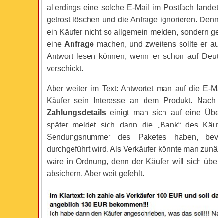
allerdings eine solche E-Mail im Postfach lande
getrost löschen und die Anfrage ignorieren. Denn
ein Käufer nicht so allgemein melden, sondern g
eine
Anfrage
machen, und zweitens sollte er a
Antwort lesen können, wenn er schon auf Deut
verschickt.
Aber weiter im Text: Antwortet man auf die E-Ma
Käufer sein Interesse an dem Produkt. Nach
Zahlungsdetails
einigt man sich auf eine Üb
später meldet sich dann die „Bank“ des Käuf
Sendungsnummer des Paketes haben, bev
durchgeführt wird. Als Verkäufer könnte man zunä
wäre in Ordnung, denn der Käufer will sich üb
absichern. Aber weit gefehlt.