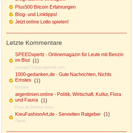
Plus500 Bitcoin Erfahrungen
Blog- und Linktipps!
Jetzt online Lotto spielen!
Letzte Kommentare
SPEEDxpertz - Onlinemagazin für Leute mit Benzin
im Blut
(
)
1
spengler72@googlemail.com
1000-gedanken.de - Gute Nachrichten, Nichts
Ernstes
(
)
1
Barbara
argentinien.online - Politik, Wirtschaft, Kultur, Flora
und Fauna
(
)
1
Paco de Buenos Aires
(
)
KieuFashionArt.de - Servietten Ratgeber
1
Daniel