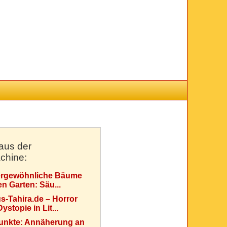
aus der
chine:
rgewöhnliche Bäume
en Garten: Säu...
s-Tahira.de – Horror
ystopie in Lit...
Punkte: Annäherung an