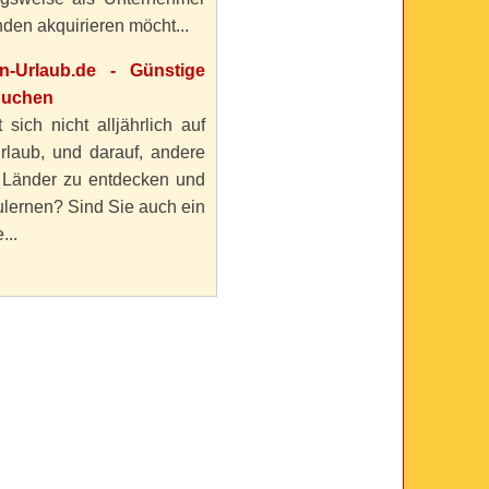
den akquirieren möcht...
en-Urlaub.de - Günstige
buchen
 sich nicht alljährlich auf
rlaub, und darauf, andere
 Länder zu entdecken und
lernen? Sind Sie auch ein
...